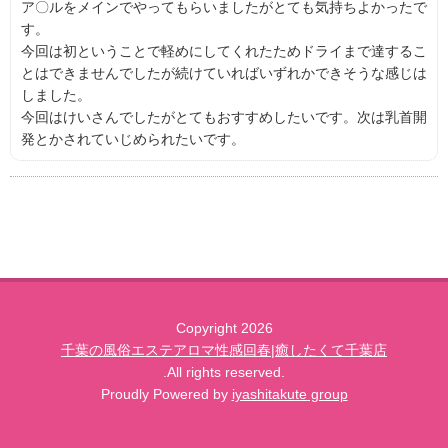
ア〇ルをメインでやってもらいましたがとても気持ちよかったで
す。
今回は初ということで軽めにしてくれたためドライまで達するこ
とはできませんでしたが続けていればいずれかできそうな感じは
しました。
今回はけいさんでしたがとてもおすすめしたいです。次は乳首開
発とかされていじめられたいです。
Copyright 2026
千葉の風俗エステアロマ性感回春|癒したくて千葉店
.All rights reserved.
Proudly Powered by
iyashitakute group